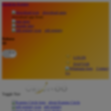
lewati ke Konten
download apps
download app from:
gift registry
Bahasa
ID
LOGIN
DAFTAR
Contact
Us
Toggle Nav
about Kanmo Circle
gift registry