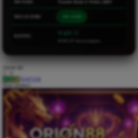
METODE
Transfer Bank, E-Wallet, QRIS
Spectra
MULAI DARI
IDR 10.000
Squishmallows
Starbooks
⭐ 4.9 / 5
RATING
Stick-O
46.901.247 ulasan pengguna
Stokke
Sudocrem
choose qty
Sumimo
DAFTAR
LOGIN
Sunnylife
Share product:
Sun-Staches
Swimava
T
Tommee Tippee
Trunki