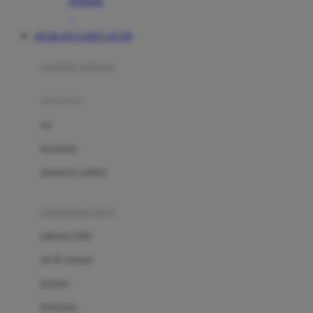
Aveeno
Awan
APLIKASI GAME GACOR
Azetabio
produk terbaru
B
aksesoris
Baabaasheepz
tas
Babiators
kacamata
Baby Dove
aksesoris rambut
Baby Jogger
Baby Rovega
kebutuhan bayi
Babybee
pakaian tidur
Banana Boat
set & terusan
Banz
piyama
Barbie
bodysuits