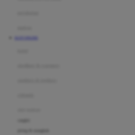
Happy Horse
perabotan
Happy Tummy
Hauck
matras
Havaianas
SLOT ONLINE
Hegen
botol
Hot Wheels
sterilizer & warmers
Hybrid
soothers & teethers
I
Inlacta DHA
celemek
Interlac
alat makan
Ivenet
cangkir
J
piring & mangkuk