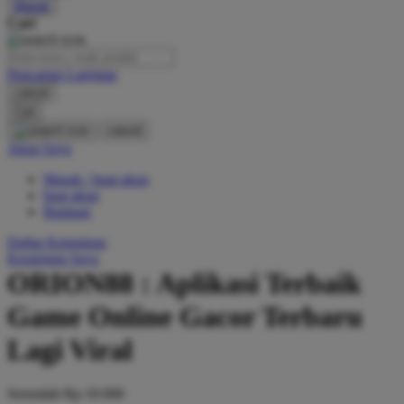
Nuna
Masuk
Cari
O
Pencarian Lanjutan
Oh Ma Grain
cancel
Okiedog
Cari
cancel
P
Akun Saya
Masuk / buat akun
Peachy
buat akun
Phil & Ted's
Bantuan
Philips Avent
Daftar Keinginan
Keranjang Saya
Pigeon
ORION88 : Aplikasi Terbaik
Playgro
Game Online Gacor Terbaru
Poled Global
Lagi Viral
Ponycycle
Serendah
Rp 10.000
Puma