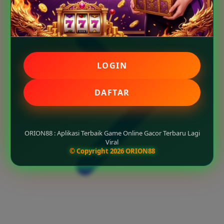
LOGIN
DAFTAR
ORION88 : Aplikasi Terbaik Game Online Gacor Terbaru Lagi
Viral
© Copyright 2026 ORION88