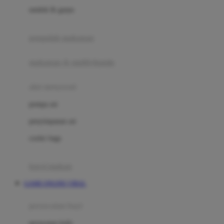
Jack N Jill
sendok & garpu
Joie
pengolah makanan
Joolz
Jujube
makanan & multivitamin
K
alat menyusui
Kiddycuts
pompa asi
Kumon
penyimpanan asi
L
cooler bags
Leapfrog
kursi makan
Leclerc
GAME ONLINE VIRAL
Lee Vierra
Lillebaby
perawatan bayi
Little Bird Told Me
perawatan kulit