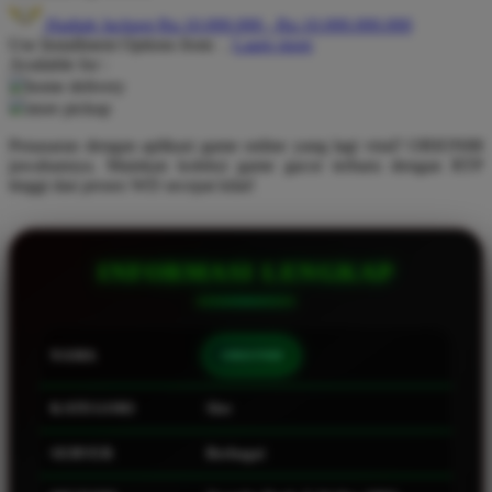
Hadiah Jackpot
Rp.10.000.000
-
Rp.10.000.000.000
Pureats
Use Installment Options from
.
Laarn more
Available for :
Q
home delivery
store pickup
QV Baby
Penasaran dengan aplikasi game online yang lagi viral? ORION88
R
jawabannya. Mainkan koleksi game gacor terbaru dengan RTP
tinggi dan proses WD secepat kilat!
Real Shades
Red Castle
INFORMASI LENGKAP
Ribbon Madness
S
NAMA
ORION88
Sebamed
Silver Cross
KATEGORI
Slot
Simply Idea
SERVER
Berbagai
Skip Hop